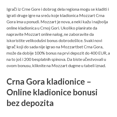
Igrači iz Crne Gore i dobrog dela regiona mogu se kladiti i
igrati druge igre na sreću koje kladionica Mozzart Crna
Gora ima u ponudi. Mozzart je nova, a neki kažu i najbolja
online kladionica u Crnoj Gori. Ukoliko planirate da
napravite Mozzart online nalog, ne zaboravite da
iskoristite velikodušni bonus dobrodošlice. Svaki novi
igrač koji do sada nije igrao na Mozzartbet Crna Gora,
može da dobije 100% bonus na prvi depozit do 400 EUR, a
na to još i 200 besplatnih spinova. Da biste učestvovali u
ovom bonusu, kliknite na Mozzart dugme u tabeli iznad.
Crna Gora kladionice –
Online kladionice bonusi
bez depozita