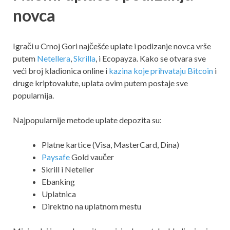
novca
Igrači u Crnoj Gori najčešće uplate i podizanje novca vrše
putem
Netellera
,
Skrilla
, i Ecopayza. Kako se otvara sve
veći broj kladionica online i
kazina koje prihvataju Bitcoin
i
druge kriptovalute, uplata ovim putem postaje sve
popularnija.
Najpopularnije metode uplate depozita su:
Platne kartice (Visa, MasterCard, Dina)
Paysafe
Gold vaučer
Skrill i Neteller
Ebanking
Uplatnica
Direktno na uplatnom mestu