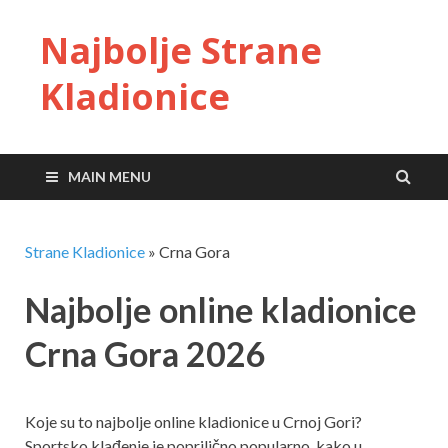
Najbolje Strane
Kladionice
MAIN MENU
Strane Kladionice
»
Crna Gora
Najbolje online kladionice
Crna Gora 2026
Koje su to najbolje online kladionice u Crnoj Gori?
Sportsko klađenje je poprilično popularno, kako u