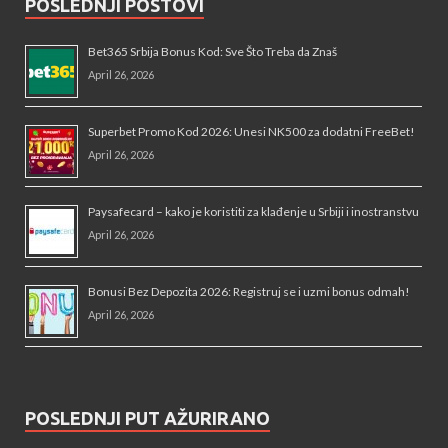
POSLEDNJI POSTOVI
Bet365 Srbija Bonus Kod: Sve Što Treba da Znaš
April 26, 2026
Superbet Promo Kod 2026: Unesi NK500 za dodatni FreeBet!
April 26, 2026
Paysafecard – kako je koristiti za klađenje u Srbiji i inostranstvu
April 26, 2026
Bonusi Bez Depozita 2026: Registruj se i uzmi bonus odmah!
April 26, 2026
POSLEDNJI PUT AŽURIRANO