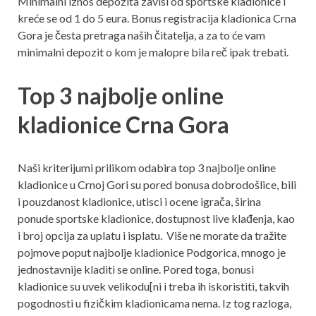
Minimalni iznos depozita zavisi od sportske kladionice i
kreće se od 1 do 5 eura. Bonus registracija kladionica Crna
Gora je česta pretraga naših čitatelja, a za to će vam
minimalni depozit o kom je malopre bila reč ipak trebati.
Top 3 najbolje online
kladionice Crna Gora
Naši kriterijumi prilikom odabira top 3 najbolje online
kladionice u Crnoj Gori su pored bonusa dobrodošlice, bili
i pouzdanost kladionice, utisci i ocene igrača, širina
ponude sportske kladionice, dostupnost live klađenja, kao
i broj opcija za uplatu i isplatu. Više ne morate da tražite
pojmove poput najbolje kladionice Podgorica, mnogo je
jednostavnije kladiti se online. Pored toga, bonusi
kladionice su uvek velikodu[ni i treba ih iskoristiti, takvih
pogodnosti u fizičkim kladionicama nema. Iz tog razloga,