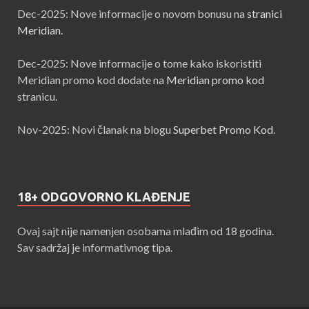
Dec-2025: Nove informacije o novom bonusu na
stranici
Meridian
.
Dec-2025: Nove informacije o tome kako iskoristiti
Meridian promo kod dodate na
Meridian promo kod
stranicu.
Nov-2025: Novi članak na blogu
Superbet Promo Kod
.
18+ ODGOVORNO KLAĐENJE
Ovaj sajt nije namenjen osobama mlađim od 18 godina.
Sav sadržaj je informativnog tipa.