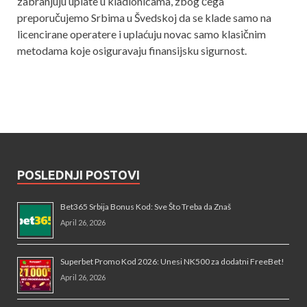
zabranjuju uplate u kladionicama, zbog čega
preporučujemo Srbima u Švedskoj da se klade samo na
licencirane operatere i uplaćuju novac samo klasičnim
metodama koje osiguravaju finansijsku sigurnost.
POSLEDNJI POSTOVI
Bet365 Srbija Bonus Kod: Sve Što Treba da Znaš
April 26, 2026
Superbet Promo Kod 2026: Unesi NK500 za dodatni FreeBet!
April 26, 2026