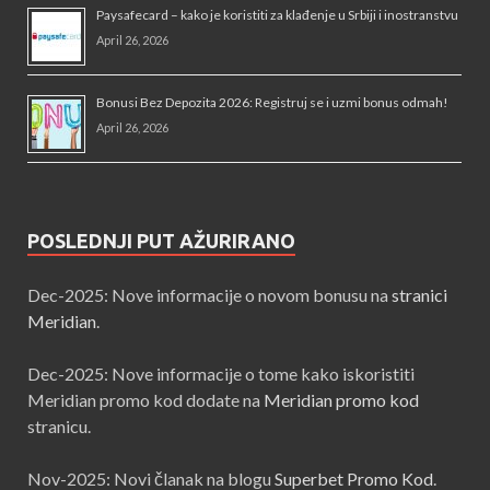
Paysafecard – kako je koristiti za klađenje u Srbiji i inostranstvu
April 26, 2026
Bonusi Bez Depozita 2026: Registruj se i uzmi bonus odmah!
April 26, 2026
POSLEDNJI PUT AŽURIRANO
Dec-2025: Nove informacije o novom bonusu na
stranici
Meridian
.
Dec-2025: Nove informacije o tome kako iskoristiti
Meridian promo kod dodate na
Meridian promo kod
stranicu.
Nov-2025: Novi članak na blogu
Superbet Promo Kod
.