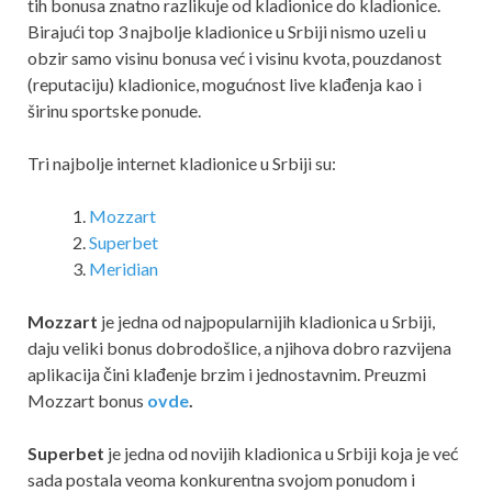
tih bonusa znatno razlikuje od kladionice do kladionice.
Birajući top 3 najbolje kladionice u Srbiji nismo uzeli u
obzir samo visinu bonusa već i visinu kvota, pouzdanost
(reputaciju) kladionice, mogućnost live klađenja kao i
širinu sportske ponude.
Tri najbolje internet kladionice u Srbiji su:
Mozzart
Superbet
Meridian
Mozzart
je jedna od najpopularnijih kladionica u Srbiji,
daju veliki bonus dobrodošlice, a njihova dobro razvijena
aplikacija čini klađenje brzim i jednostavnim. Preuzmi
Mozzart bonus
ovde
.
Superbet
je jedna od novijih kladionica u Srbiji koja je već
sada postala veoma konkurentna svojom ponudom i