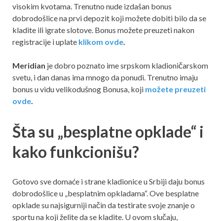
visokim kvotama. Trenutno nude izdašan bonus
dobrodošlice na prvi depozit koji možete dobiti bilo da se
kladite ili igrate slotove. Bonus možete preuzeti nakon
registracije i uplate
klikom ovde
.
Meridian
je dobro poznato ime srpskom kladioničarskom
svetu, i dan danas ima mnogo da ponudi. Trenutno imaju
bonus u vidu velikodušnog Bonusa, koji
možete preuzeti
ovde
.
Šta su „besplatne opklade“ i
kako funkcionišu?
Gotovo sve domaće i strane kladionice u Srbiji daju bonus
dobrodošlice u „besplatnim opkladama“. Ove besplatne
opklade su najsigurniji način da testirate svoje znanje o
sportu na koji želite da se kladite. U ovom slučaju,