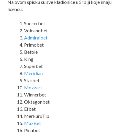
Na ovom spisku su sve kladionice u Srbiji koje imaju
licencu:
Soccerbet
Volcanobet
Admiralbet
Primobet
Betole
King
Superbet
Meridian
Starbet
Mozzart
Winnerbet
Oktagonbet
Efbet
MerkurxTip
MaxBet
Pinnbet