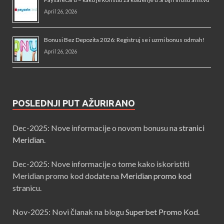
April 26, 2026
Bonusi Bez Depozita 2026: Registruj se i uzmi bonus odmah!
April 26, 2026
POSLEDNJI PUT AŽURIRANO
Dec-2025: Nove informacije o novom bonusu na
stranici
Meridian
.
Dec-2025: Nove informacije o tome kako iskoristiti
Meridian promo kod dodate na
Meridian promo kod
stranicu.
Nov-2025: Novi članak na blogu
Superbet Promo Kod
.