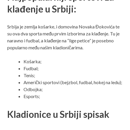
klađenje u Srbiji:
Srbija je zemlja košarke, i domovina Novaka Đokovića te
su ova dva sporta među prvim izborima za klađenje. Tu je
naravno i fudbal, a klađenje na “lige petice” je posebno
popularno među našim kladioničarima.
Košarka;
Fudbal;
Tenis;
Američki sportovi (bejzbol, fudbal, hokej na ledu);
Odbojka;
Esports;
Kladionice u Srbiji spisak