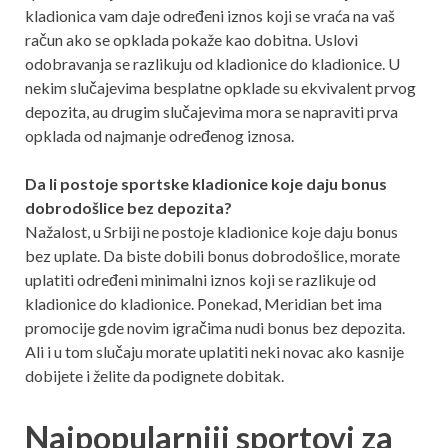
kladionica vam daje određeni iznos koji se vraća na vaš
račun ako se opklada pokaže kao dobitna. Uslovi
odobravanja se razlikuju od kladionice do kladionice. U
nekim slučajevima besplatne opklade su ekvivalent prvog
depozita, au drugim slučajevima mora se napraviti prva
opklada od najmanje određenog iznosa.
Da li postoje sportske kladionice koje daju bonus
dobrodošlice bez depozita?
Nažalost, u Srbiji ne postoje kladionice koje daju bonus
bez uplate. Da biste dobili bonus dobrodošlice, morate
uplatiti određeni minimalni iznos koji se razlikuje od
kladionice do kladionice. Ponekad, Meridian bet ima
promocije gde novim igračima nudi bonus bez depozita.
Ali i u tom slučaju morate uplatiti neki novac ako kasnije
dobijete i želite da podignete dobitak.
Najpopularniji sportovi za