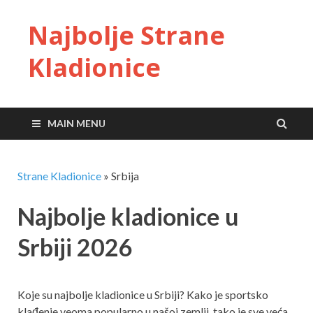
Najbolje Strane
Kladionice
MAIN MENU
Strane Kladionice
»
Srbija
Najbolje kladionice u
Srbiji 2026
Koje su najbolje kladionice u Srbiji? Kako je sportsko
klađenje veoma popularno u našoj zemlji, tako je sve veća