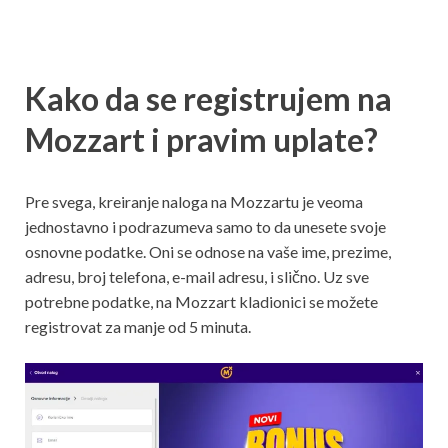
Kako da se registrujem na
Mozzart i pravim uplate?
Pre svega, kreiranje naloga na Mozzartu je veoma
jednostavno i podrazumeva samo to da unesete svoje
osnovne podatke. Oni se odnose na vaše ime, prezime,
adresu, broj telefona, e-mail adresu, i slično. Uz sve
potrebne podatke, na Mozzart kladionici se možete
registrovat za manje od 5 minuta.