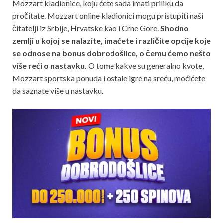
Mozzart kladionice, koju ćete sada imati priliku da
pročitate. Mozzart online kladionici mogu pristupiti naši
čitatelji iz Srbije, Hrvatske kao i Crne Gore.
Shodno
zemlji u kojoj se nalazite, imaćete i različite opcije koje
se odnose na bonus dobrodošlice, o čemu ćemo nešto
više reći o nastavku.
O tome kakve su generalno kvote,
Mozzart sportska ponuda i ostale igre na sreću, moćićete
da saznate više u nastavku.