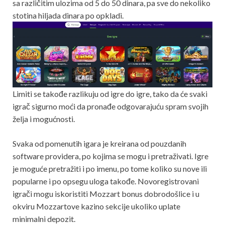
sa različitim ulozima od 5 do 50 dinara, pa sve do nekoliko
stotina hiljada dinara po opkladi.
Limiti se takođe razlikuju od igre do igre, tako da će svaki
igrač sigurno moći da pronađe odgovarajuću spram svojih
želja i mogućnosti.
Svaka od pomenutih igara je kreirana od pouzdanih
software providera, po kojima se mogu i pretraživati. Igre
je moguće pretražiti i po imenu, po tome koliko su nove ili
popularne i po opsegu uloga takođe. Novoregistrovani
igrači mogu iskoristiti Mozzart bonus dobrodošlice i u
okviru Mozzartove kazino sekcije ukoliko uplate
minimalni depozit.