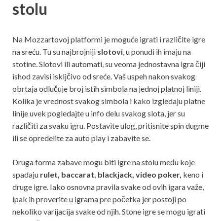
stolu
Na Mozzartovoj platformi je moguće igrati i različite igre
na sreću. Tu su najbrojniji
slotovi
, u ponudi ih imaju na
stotine. Slotovi ili automati, su veoma jednostavna igra čiji
ishod zavisi iskljčivo od sreće. Vaš uspeh nakon svakog
obrtaja odlučuje broj istih simbola na jednoj platnoj liniji.
Kolika je vrednost svakog simbola i kako izgledaju platne
linije uvek pogledajte u info delu svakog slota, jer su
različiti za svaku igru. Postavite ulog, pritisnite spin dugme
ili se opredelite za auto play i zabavite se.
Druga forma zabave mogu biti igre na stolu među koje
spadaju
rulet, baccarat, blackjack, video poker,
keno i
druge igre. Iako osnovna pravila svake od ovih igara važe,
ipak ih proverite u igrama pre početka jer postoji po
nekoliko varijacija svake od njih. Stone igre se mogu igrati