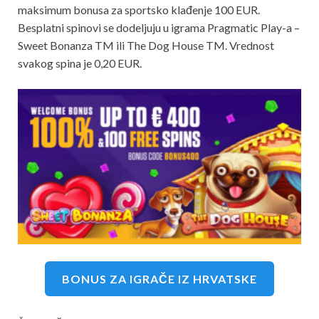
maksimum bonusa za sportsko klađenje 100 EUR.
Besplatni spinovi se dodeljuju u igrama Pragmatic Play-a –
Sweet Bonanza TM ili The Dog House TM. Vrednost
svakog spina je 0,20 EUR.
BONUS ZA IGRAČE IZ HRVATSKE