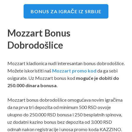
BONUS ZA IGRAČE IZ SRBIJE
Mozzart Bonus
Dobrodošlice
Mozzart kladionica nudi interesantan bonus dobrodošlice.
Možete iskoristiti naš
Mozzart promo kod
da ga sebi
osigurate. Uz Mozzart bonus kod
moguće je dobiti do
250.000 dinara bonusa
.
Mozzart bonus dobrodošlice omogućava novim igračima
da na prva tri depozita od minimum 500 RSD osvoje
ukupno do 250.000 RSD bonusa i 250 besplatnih spinova,
uz dodatni kazino bonus bez depozita od 3.000 RSD
odmah nakon registracije i unosa promo koda KAZZINO.