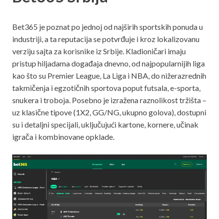
Bet365 je poznat po jednoj od najširih sportskih ponuda u
industriji, a ta reputacija se potvrđuje i kroz lokalizovanu
verziju sajta za korisnike iz Srbije. Kladioničari imaju
pristup hiljadama događaja dnevno, od najpopularnijih liga
kao što su Premier League, La Liga i NBA, do nižerazrednih
takmičenja i egzotičnih sportova poput futsala, e-sporta,
snukera i troboja. Posebno je izražena raznolikost tržišta –
uz klasične tipove (1X2, GG/NG, ukupno golova), dostupni
su i detaljni specijali, uključujući kartone, kornere, učinak
igrača i kombinovane opklade.