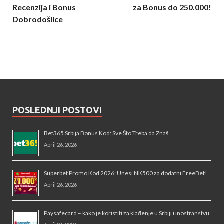
Recenzija i Bonus
za Bonus do 250.000!
Dobrodošlice
POSLEDNJI POSTOVI
Bet365 Srbija Bonus Kod: Sve Što Treba da Znaš
April 26, 2026
Superbet Promo Kod 2026: Unesi NK500 za dodatni FreeBet!
April 26, 2026
Paysafecard – kako je koristiti za klađenje u Srbiji i inostranstvu