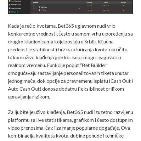
Kada je reč o kvotama, Bet365 uglavnom nudi vrlo
konkurentne vrednosti, često u samom vrhu u poređenju sa
drugim kladionicama koje posluju u Srbiji. Ključna
prednost je stabilnost i brzina ažuriranja kvota, naročito
tokom uživo klađenja gde korisnici mogu reagovati u
realnom vremenu. Funkcije poput “Bet Builder”
omogućavaju sastavljanje personalizovanih tiketa unutar
jednog meča, dok opcije za prevremenu isplatu (Cash Out i
Auto Cash Out) donose dodatnu fleksibilnost prilikom
upravljanja rizikom.
Za ljubitelje uživo klađenja, Bet365 nudi izuzetno razvijenu
platformu sa live statistikama, grafikom i često dostupnim
video prenosima, čak i za manje popularne događaje. Ova
kombinacija kvaliteta kvota, dubine ponude i tehničke