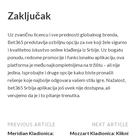
Zaključak
Uz zvaničnu licencu i sve prednosti globalnog brenda,
Bet365 predstavlja ozbiljnu opciju za sve koji žele sigurno
i kvalitetno iskustvo online klađenja iz Srbije. Uz bogatu
ponudu, redovne promocije i funkcionalnu aplikaciju, ova
platforma je među najkompletnijima na tržištu – ali nije
jedina. Isprobajte i druge opcije kako biste pronašli
rešenje koje najbolje odgovara vašem stilu igre. Nažalost,
bet365 Srbija aplikacija još uvek nije dostupna, ali
verujemo da je i to pitanje trenutka.
PREVIOUS ARTICLE
NEXT ARTICLE
Meridian Kladionica:
Mozzart Kladionica: Klikni