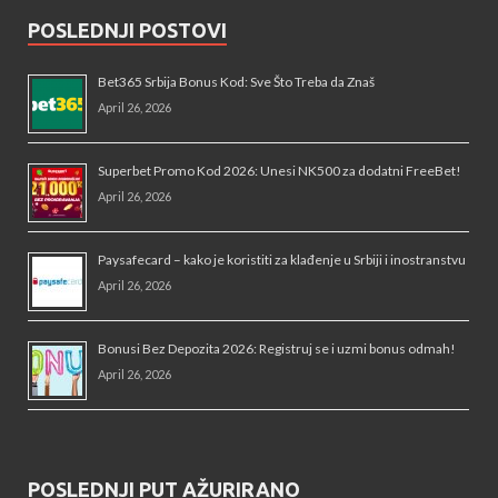
POSLEDNJI POSTOVI
Bet365 Srbija Bonus Kod: Sve Što Treba da Znaš
April 26, 2026
Superbet Promo Kod 2026: Unesi NK500 za dodatni FreeBet!
April 26, 2026
Paysafecard – kako je koristiti za klađenje u Srbiji i inostranstvu
April 26, 2026
Bonusi Bez Depozita 2026: Registruj se i uzmi bonus odmah!
April 26, 2026
POSLEDNJI PUT AŽURIRANO