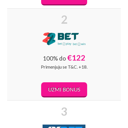
2
€122
100% do
Primenjuju se T&C. +18.
UZMI BONUS
3