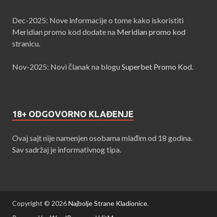
Dec-2025: Nove informacije o tome kako iskoristiti
Meridian promo kod dodate na
Meridian promo kod
stranicu.
Nov-2025: Novi članak na blogu
Superbet Promo Kod
.
18+ ODGOVORNO KLAĐENJE
Ovaj sajt nije namenjen osobama mlađim od 18 godina.
Sav sadržaj je informativnog tipa.
Copyright © 2026
Najbolje Strane Kladionice
.