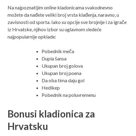
Na najpoznatijim online kladonicama svakodnevno
možete da nađete veliki broj vrsta klađenja, naravno, u
zavisnosti od sporta. Iako su opcije sve brojnije i za igrače
iz Hrvatske, njihov izbor su uglavnom sledeće
najpopularnije opklade:
Pobednik meča
Dupla šansa
Ukupan broj golova
Ukupan broj poena
Da oba tima daju gol
Hedikep
Pobednik na poluvremenu
Bonusi kladionica za
Hrvatsku