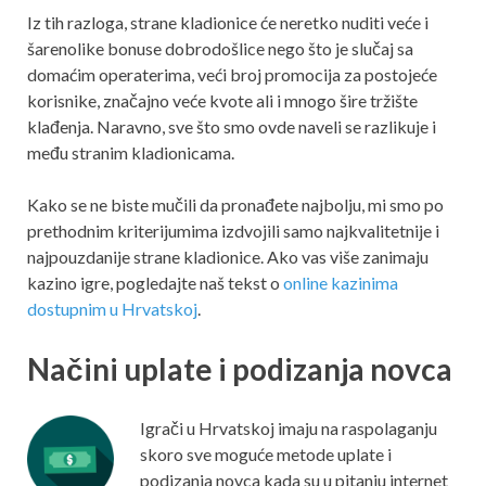
Iz tih razloga, strane kladionice će neretko nuditi veće i
šarenolike bonuse dobrodošlice nego što je slučaj sa
domaćim operaterima, veći broj promocija za postojeće
korisnike, značajno veće kvote ali i mnogo šire tržište
klađenja. Naravno, sve što smo ovde naveli se razlikuje i
među stranim kladionicama.
Kako se ne biste mučili da pronađete najbolju, mi smo po
prethodnim kriterijumima izdvojili samo najkvalitetnije i
najpouzdanije strane kladionice. Ako vas više zanimaju
kazino igre, pogledajte naš tekst o
online kazinima
dostupnim u Hrvatskoj
.
Načini uplate i podizanja novca
Igrači u Hrvatskoj imaju na raspolaganju
skoro sve moguće metode uplate i
podizanja novca kada su u pitanju internet