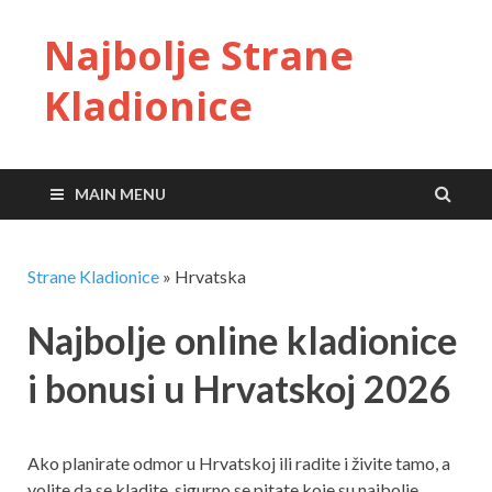
Najbolje Strane
Kladionice
MAIN MENU
Strane Kladionice
»
Hrvatska
Najbolje online kladionice
i bonusi u Hrvatskoj 2026
Ako planirate odmor u Hrvatskoj ili radite i živite tamo, a
volite da se kladite, sigurno se pitate koje su najbolje