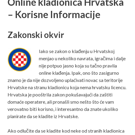
Online kladionica Hrvatska
– Korisne Informacije
Zakonski okvir
Iako se zakon o klađenju u Hrvatskoj
menjao u nekoliko navrata, igračima i dalje
nije potpuo jasno koja su tačno pravila
online klađenja. Ipak, ono što zasigurno
znamo je da nije dozvoljeno uplaćivati novac sa teritorije
Hrvatske na stranu kladionicu koja nema hrvatsku licencu.
Hrvatska je pooštrila zakon pokušavajući da zaštiti
domaće operatere, ali pronašli smo nešto što će vam
verovatno biti korisno, i interesantno da znate ukoliko
planirate da se kladite iz Hrvatske.
Ako odlučite da se kladite kod neke od stranih kladionica