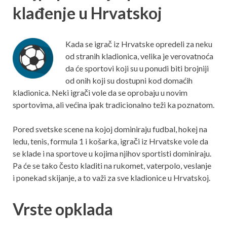
klađenje u Hrvatskoj
Kada se igrač iz Hrvatske opredeli za neku
od stranih kladionica, velika je verovatnoća
da će sportovi koji su u ponudi biti brojniji
od onih koji su dostupni kod domaćih
kladionica. Neki igrači vole da se oprobaju u novim
sportovima, ali većina ipak tradicionalno teži ka poznatom.
Pored svetske scene na kojoj dominiraju fudbal, hokej na
ledu, tenis, formula 1 i košarka, igrači iz Hrvatske vole da
se klade i na sportove u kojima njihov sportisti dominiraju.
Pa će se tako često kladiti na rukomet, vaterpolo, veslanje
i ponekad skijanje, a to važi za sve kladionice u Hrvatskoj.
Vrste opklada