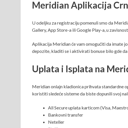
Meridian Aplikacija Cr
U odeljku za registraciju pomenuli smo da Meridia
Gallery, App Store-a ili Google Play-a, u zavisnos
Aplikacija Meridian će vam omogućiti da imate j
depozite, kladiti se i aktivirati bonuse bilo gde d
Uplata i Isplata na Mer
Meridian onlajn kladionica prihvata standardne opc
koristiti sledeće sisteme da biste dopunili svoj na
All Secure uplata karticom (Visa, Maestr
Bankovni transfer
Neteller