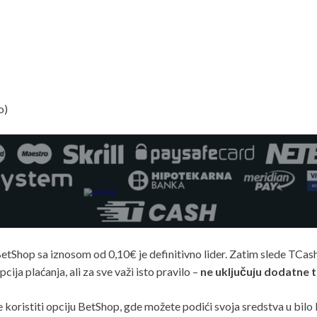
o)
 BetShop sa iznosom od 0,10€ je definitivno lider. Zatim slede TCa
ja plaćanja, ali za sve važi isto pravilo –
ne uključuju dodatne 
 koristiti opciju BetShop, gde možete podići svoja sredstva u bilo