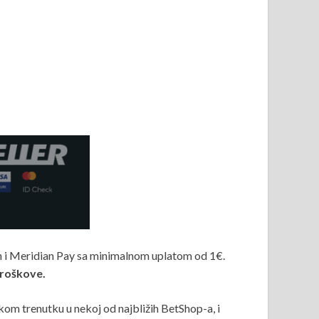
sh i Meridian Pay sa minimalnom uplatom od 1€.
troškove.
 kom trenutku u nekoj od najbližih BetShop-a, i