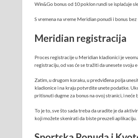
Win&Go bonus od 10 poklon rundi se isplaćuje sle
S vremena na vreme Meridian ponudi i bonus bez d
Meridian registracija
Proces registracije u Meridian kladionici je veoma
registraciju, od vas će se tražiti da unesete svoju 
Zatim, u drugom koraku, u predviđena polja unesi
kladionice i na kraju potvrdite unete podatke. Ukol
pritisnuti dugme za bonus na ovoj stranici, i neće
To je to, sve što sada treba da uradite je da aktiv
koji možete skenirati da biste preuzeli aplikaciju.
Sportska Ponuda i Kvot