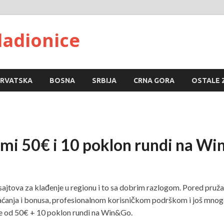
ladionice
RVATSKA
BOSNA
SRBIJA
CRNA GORA
OSTALE 
mi 50€ i 10 poklon rundi na W
sajtova za klađenje u regionu i to sa dobrim razlogom. Pored pruž
aćanja i bonusa, profesionalnom korisničkom podrškom i još mnog
ice od 50€ + 10 poklon rundi na Win&Go.