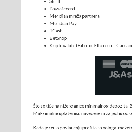
Skrill
Paysafecard
Meridian mreža partnera
Meridian Pay
TCash
BetShop
Kriptovalute (Bitcoin, Ethereum i Cardan
Što se tiče najniže granice minimalnog depozita,
Maksimalne uplate nisu navedene ni za jednu od opci
Kada je reč o povlačenju profita sa naloga, možete