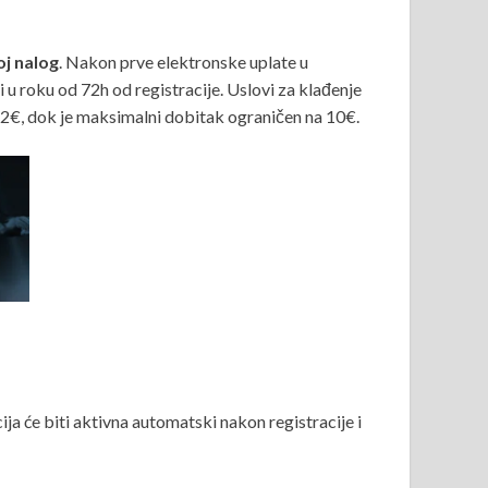
oj nalog
. Nakon prve elektronske uplate u
 u roku od 72h od registracije. Uslovi za klađenje
 2€, dok je maksimalni dobitak ograničen na 10€.
a će biti aktivna automatski nakon registracije i