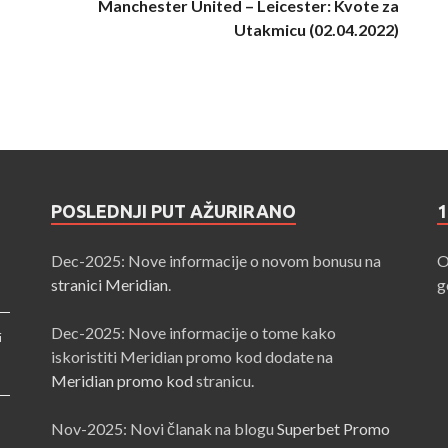
Manchester United – Leicester: Kvote za
Utakmicu (02.04.2022)
POSLEDNJI PUT AŽURIRANO
Dec-2025: Nove informacije o novom bonusu na
O
stranici Meridian
.
g
Dec-2025: Nove informacije o tome kako
i
iskoristiti Meridian promo kod dodate na
Meridian promo kod
stranicu.
Nov-2025: Novi članak na blogu
Superbet Promo