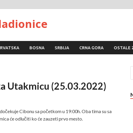
ladionice
RVATSKA
BOSNA
SRBIJA
CRNA GORA
OSTALE 
za Utakmicu (25.03.2022)
r dočekuje Cibonu sa početkom u 19:00h. Oba tima su sa
kmica će odlučiti ko će zauzeti prvo mesto.