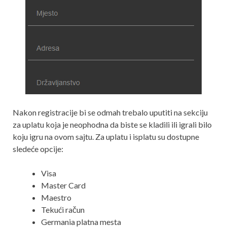
Nakon registracije bi se odmah trebalo uputiti na sekciju
za uplatu koja je neophodna da biste se kladili ili igrali bilo
koju igru na ovom sajtu. Za uplatu i isplatu su dostupne
sledeće opcije:
Visa
Master Card
Maestro
Tekući račun
Germania platna mesta