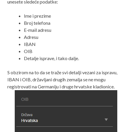
unesete sledeće podatke:
Ime i prezime
Broj telefona
E-mail adresu
Adresu
IBAN
OIB
Detalje isprave, i tako dalje.
S obzirom na to da se traže svi detalji vezani za ispravu,
IBAN i OIB, državljani drugih zemalja se ne mogu
registrovati na Germaniju i druge hrvatske kladionice.