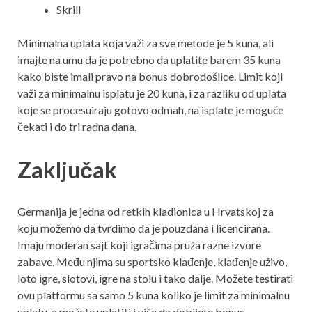
Skrill
Minimalna uplata koja važi za sve metode je 5 kuna, ali
imajte na umu da je potrebno da uplatite barem 35 kuna
kako biste imali pravo na bonus dobrodošlice. Limit koji
važi za minimalnu isplatu je 20 kuna, i za razliku od uplata
koje se procesuiraju gotovo odmah, na isplate je moguće
čekati i do tri radna dana.
Zaključak
Germanija je jedna od retkih kladionica u Hrvatskoj za
koju možemo da tvrdimo da je pouzdana i licencirana.
Imaju moderan sajt koji igračima pruža razne izvore
zabave. Među njima su sportsko klađenje, klađenje uživo,
loto igre, slotovi, igre na stolu i tako dalje. Možete testirati
ovu platformu sa samo 5 kuna koliko je limit za minimalnu
uplatu, a možete uplatiti i više da dobijete bonus